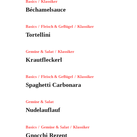
Basics
Klassiker
Béchamelsauce
Basics
Fleisch & Geflügel
Klassiker
Tortellini
Gemüse & Salat
Klassiker
Krautfleckerl
Basics
Fleisch & Geflügel
Klassiker
Spaghetti Carbonara
Gemüse & Salat
Nudelauflauf
Basics
Gemüse & Salat
Klassiker
Gnocchi Rezept