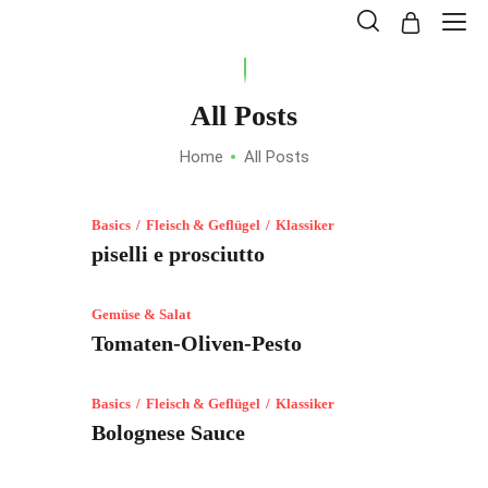
All Posts
Home
All Posts
Basics
Fleisch & Geflügel
Klassiker
piselli e prosciutto
Gemüse & Salat
Tomaten-Oliven-Pesto
Basics
Fleisch & Geflügel
Klassiker
Bolognese Sauce